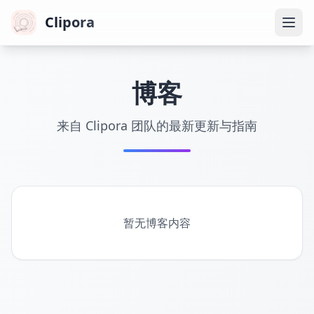
Clipora
博客
来自 Clipora 团队的最新更新与指南
暂无博客内容