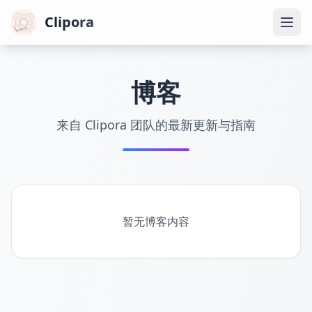
Clipora
博客
来自 Clipora 团队的最新更新与指南
暂无博客内容